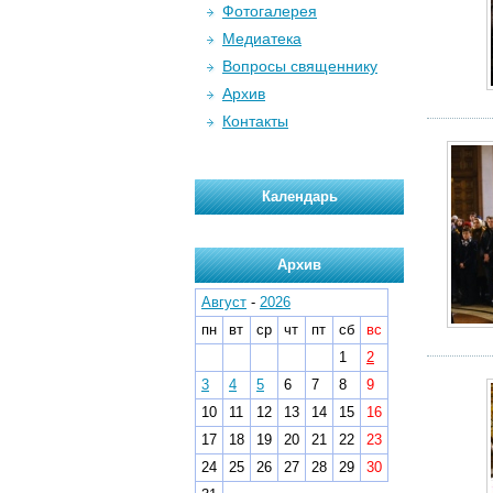
Фотогалерея
Медиатека
Вопросы священнику
Архив
Контакты
Календарь
Архив
Август
-
2026
пн
вт
ср
чт
пт
сб
вс
1
2
3
4
5
6
7
8
9
10
11
12
13
14
15
16
17
18
19
20
21
22
23
24
25
26
27
28
29
30