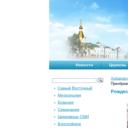
Новости
Церковь
Хабаровс
Преображе
Самый Восточный
Рождес
Митрополия
Епархия
Семинария
Церковные СМИ
Блогосфера