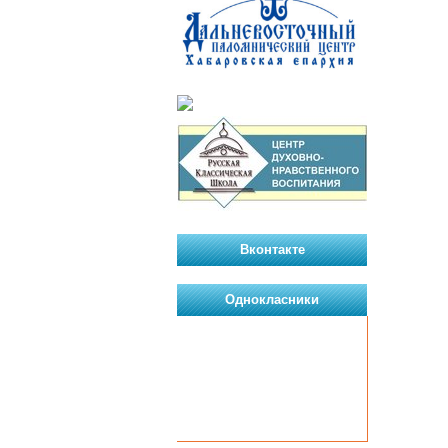
Вконтакте
Однокласники