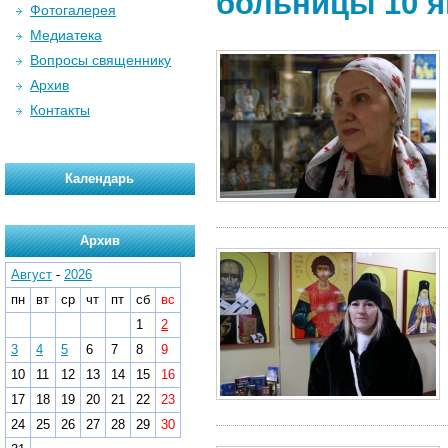
больницы 10 я
Фотогалерея
Медиатека
Вопросы священнику
Архив
Контакты
Календарь
Архив
Август
-
2026
пн
вт
ср
чт
пт
сб
вс
1
2
3
4
5
6
7
8
9
10
11
12
13
14
15
16
17
18
19
20
21
22
23
24
25
26
27
28
29
30