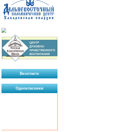
Вконтакте
Однокласники