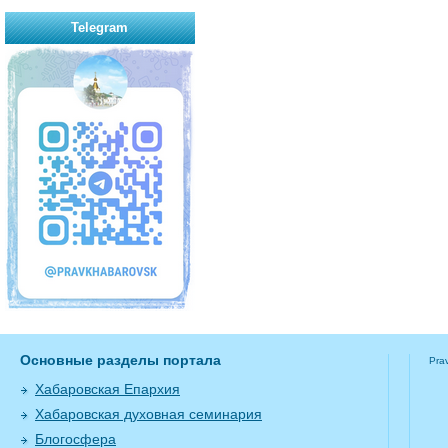
Telegram
Основные разделы портала
Pra
Хабаровская Епархия
Хабаровская духовная семинария
Блогосфера