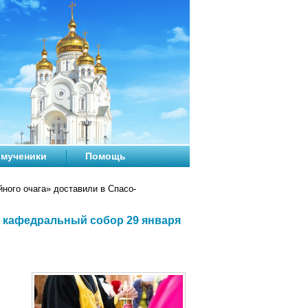
мученики
Помощь
ного очага» доставили в Спасо-
 кафедральный собор 29 января