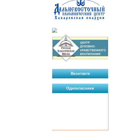
Вконтакте
Однокласники