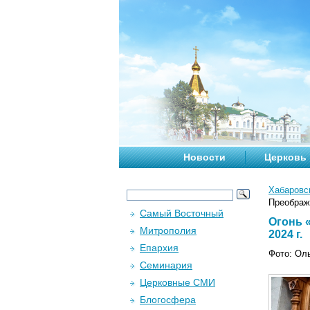
Новости
Церковь
Хабаровс
Преображ
Самый Восточный
Огонь 
Митрополия
2024 г.
Епархия
Фото: Ол
Семинария
Церковные СМИ
Блогосфера