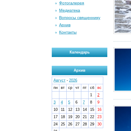
Фотогалерея
Медиатека
Вопросы священнику
Архив
Контакты
Календарь
Архив
Август
-
2026
пн
вт
ср
чт
пт
сб
вс
1
2
3
4
5
6
7
8
9
10
11
12
13
14
15
16
17
18
19
20
21
22
23
24
25
26
27
28
29
30