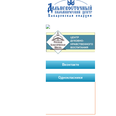
Вконтакте
Однокласники