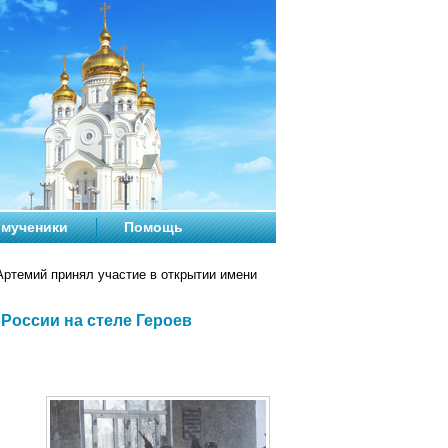
мученики
Помощь
ртемий принял участие в открытии имени
России на стеле Героев