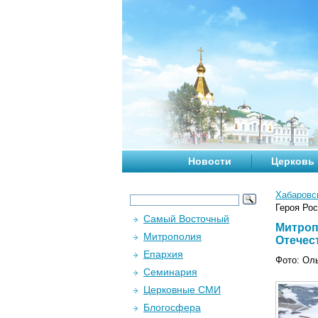
Новости
Церковь
Хабаровс
Героя Рос
Самый Восточный
Митроп
Митрополия
Отечест
Епархия
Фото: Ол
Семинария
Церковные СМИ
Блогосфера