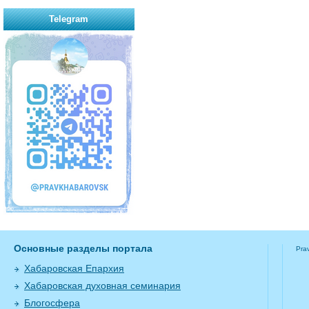
Telegram
Основные разделы портала
Pra
Хабаровская Епархия
Хабаровская духовная семинария
Блогосфера