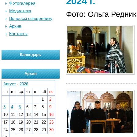
2024 г.
Фотогалерея
Медиатека
Фото: Ольга Редни
Вопросы священнику
Архив
Контакты
Календарь
Архив
Август
-
2026
пн
вт
ср
чт
пт
сб
вс
1
2
3
4
5
6
7
8
9
10
11
12
13
14
15
16
17
18
19
20
21
22
23
24
25
26
27
28
29
30