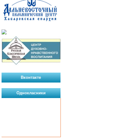
Вконтакте
Однокласники