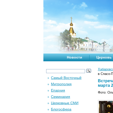
Новости
Церковь
Хабаровс
в Спасо-П
Самый Восточный
Встреч
Митрополия
марта 2
Епархия
Фото: Ол
Семинария
Церковные СМИ
Блогосфера