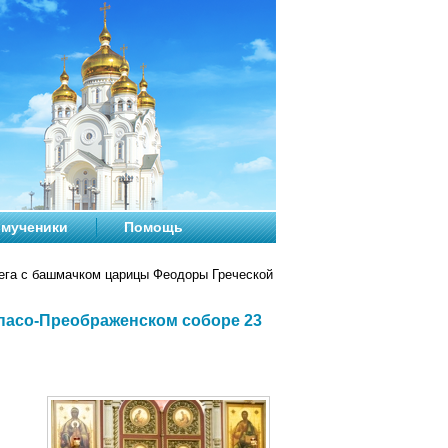
мученики
Помощь
ега с башмачком царицы Феодоры Греческой
пасо-Преображенском соборе 23