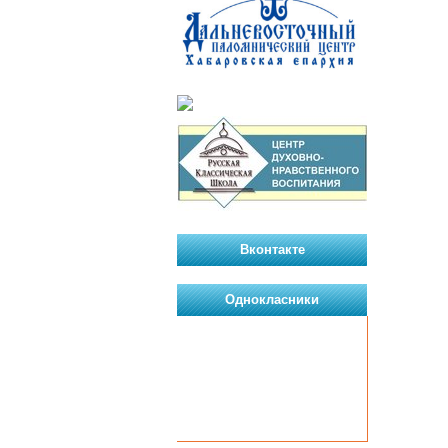
Вконтакте
Однокласники