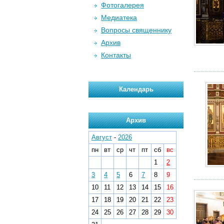
Фотогалерея
Медиатека
Вопросы священнику
Архив
Контакты
Календарь
Архив
Август
-
2026
пн
вт
ср
чт
пт
сб
вс
1
2
3
4
5
6
7
8
9
10
11
12
13
14
15
16
17
18
19
20
21
22
23
24
25
26
27
28
29
30