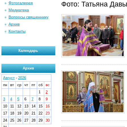
Фото: Татьяна Дав
Фотогалерея
Медиатека
Вопросы священнику
Архив
Контакты
Календарь
Архив
Август
-
2026
пн
вт
ср
чт
пт
сб
вс
1
2
3
4
5
6
7
8
9
10
11
12
13
14
15
16
17
18
19
20
21
22
23
24
25
26
27
28
29
30