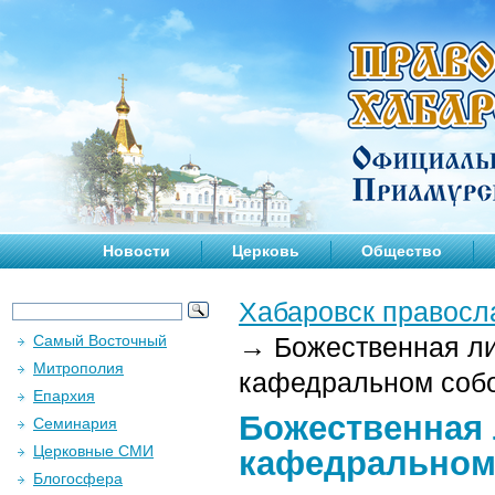
Новости
Церковь
Общество
Хабаровск правосл
Самый Восточный
→
Божественная ли
Митрополия
кафедральном собор
Епархия
Божественная 
Семинария
Церковные СМИ
кафедральном 
Блогосфера