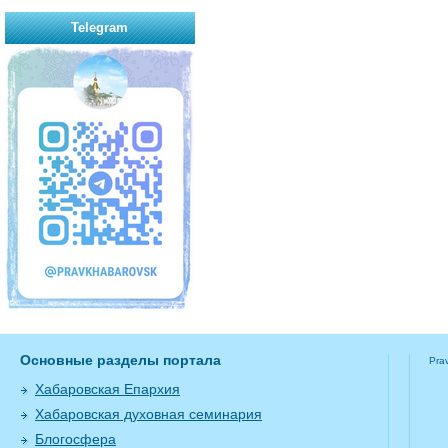
Telegram
Основные разделы портала
Pra
Хабаровская Епархия
Хабаровская духовная семинария
Блогосфера