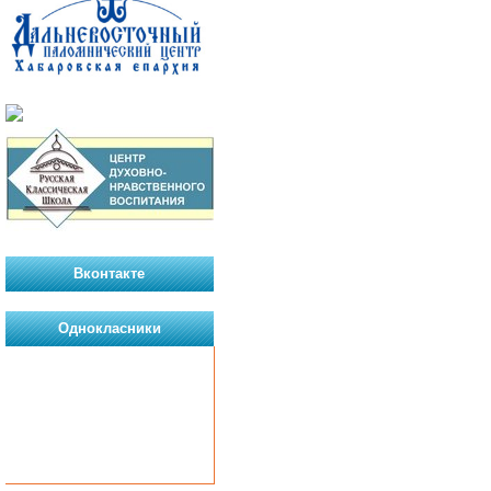
Вконтакте
Однокласники