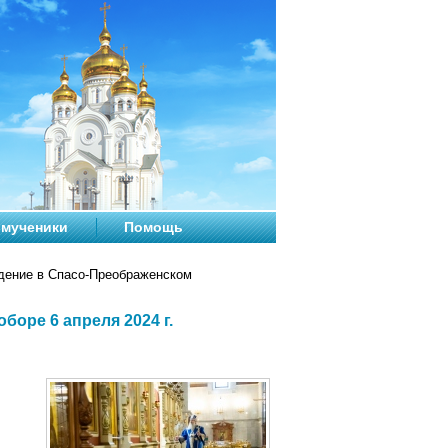
мученики
Помощь
ение в Спасо-Преображенском
оре 6 апреля 2024 г.