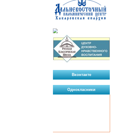
Вконтакте
Однокласники