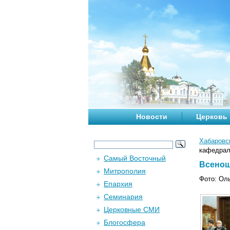
Новости
Церковь
Хабаровс
кафедраль
Самый Восточный
Всенощ
Митрополия
Фото: Ол
Епархия
Семинария
Церковные СМИ
Блогосфера