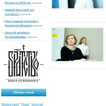
России на 2026 год.
palomnik
Зимний Крестный ход
состоится !
palomnik
Престольный праздник у
Архангела Михаила
palomnik
Золотой октябрь в
Петропавловке.
palomnik
Облако тегов
"Вера и дело"
"Душа"
"Золотой