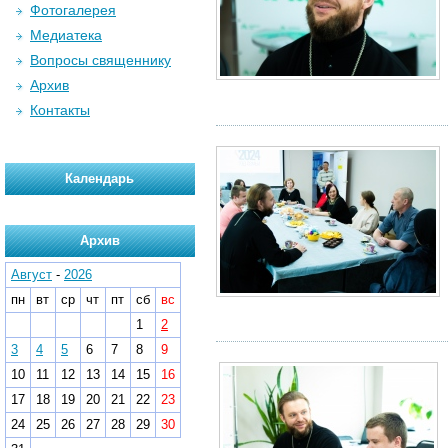
Фотогалерея
Медиатека
Вопросы священнику
Архив
Контакты
Календарь
Архив
Август
-
2026
пн
вт
ср
чт
пт
сб
вс
1
2
3
4
5
6
7
8
9
10
11
12
13
14
15
16
17
18
19
20
21
22
23
24
25
26
27
28
29
30