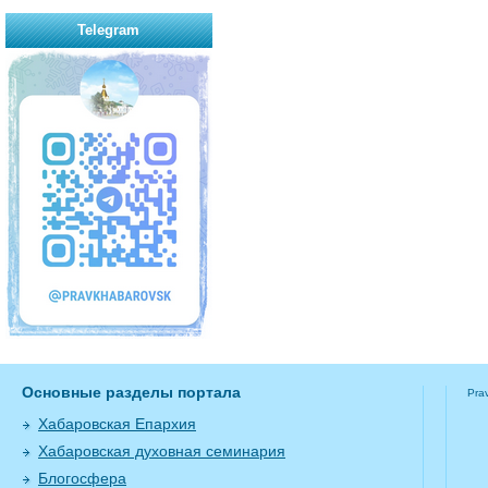
Telegram
Основные разделы портала
Pra
Хабаровская Епархия
Хабаровская духовная семинария
Блогосфера