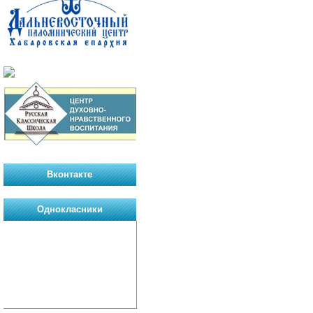
Вконтакте
Однокласники