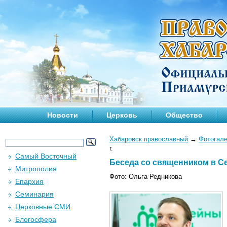
Новости
Церковь
Общество
Хабаровск православный
→
Фотогал
г.
Самый Восточный
Беседа со священником в Се
Митрополия
Фото: Ольга Редникова
Епархия
Семинария
Церковные СМИ
Блогосфера