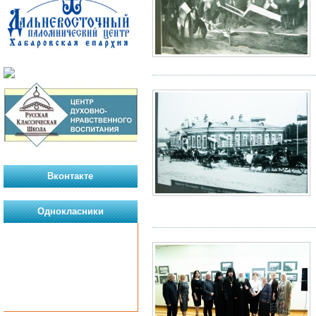
Вконтакте
Однокласники