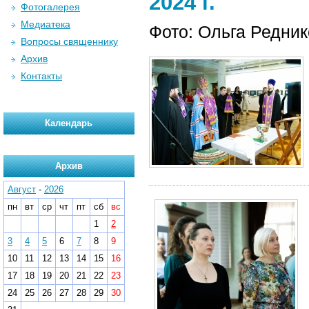
2024 г.
Фотогалерея
Медиатека
Фото: Ольга Редни
Вопросы священнику
Архив
Контакты
Календарь
Архив
Август
-
2026
пн
вт
ср
чт
пт
сб
вс
1
2
3
4
5
6
7
8
9
10
11
12
13
14
15
16
17
18
19
20
21
22
23
24
25
26
27
28
29
30