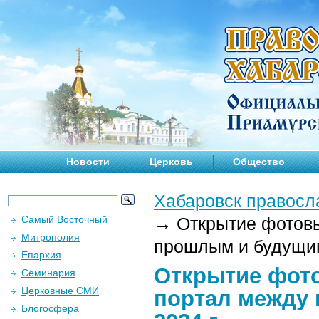
Новости
Церковь
Общество
Хабаровск правосл
Самый Восточный
→
Открытие фотовы
Митрополия
прошлым и будущим
Епархия
Открытие фото
Семинария
Церковные СМИ
портал между
Блогосфера