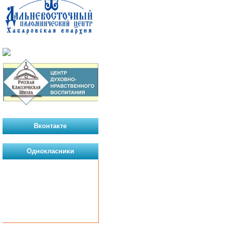
Вконтакте
Однокласники