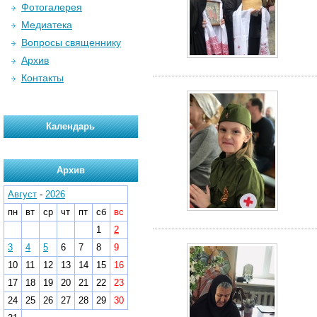
Фотогалерея
Медиатека
Вопросы священнику
Архив
Контакты
Календарь
Архив
Август
-
2026
пн
вт
ср
чт
пт
сб
вс
1
2
3
4
5
6
7
8
9
10
11
12
13
14
15
16
17
18
19
20
21
22
23
24
25
26
27
28
29
30