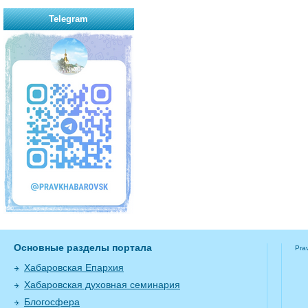
Telegram
Основные разделы портала
Pra
Хабаровская Епархия
Хабаровская духовная семинария
Блогосфера