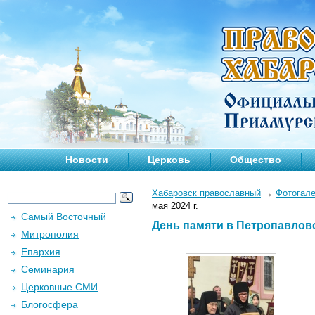
Новости
Церковь
Общество
Хабаровск православный
→
Фотогал
мая 2024 г.
Самый Восточный
День памяти в Петропавловс
Митрополия
Епархия
Семинария
Церковные СМИ
Блогосфера