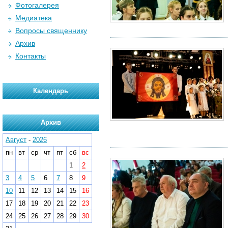
Фотогалерея
Медиатека
Вопросы священнику
Архив
Контакты
Календарь
Архив
Август
-
2026
пн
вт
ср
чт
пт
сб
вс
1
2
3
4
5
6
7
8
9
10
11
12
13
14
15
16
17
18
19
20
21
22
23
24
25
26
27
28
29
30