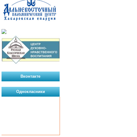
Вконтакте
Однокласники