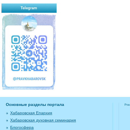
Telegram
Основные разделы портала
Pra
Хабаровская Епархия
Хабаровская духовная семинария
Блогосфера