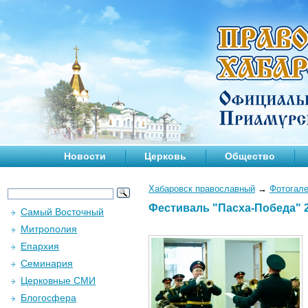
Новости
Церковь
Общество
Хабаровск православный
→
Фотогал
Фестиваль "Пасха-Победа" 2
Самый Восточный
Митрополия
Епархия
Семинария
Церковные СМИ
Блогосфера