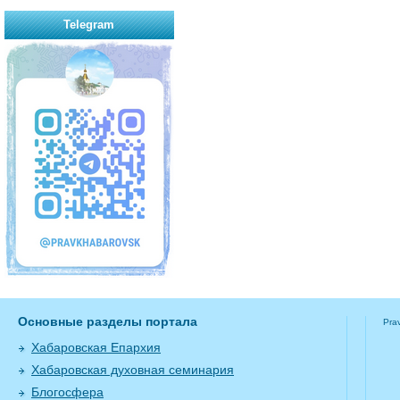
Telegram
Основные разделы портала
Pra
Хабаровская Епархия
Хабаровская духовная семинария
Блогосфера