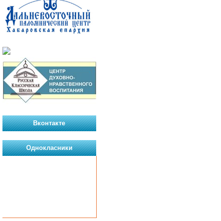
Вконтакте
Однокласники