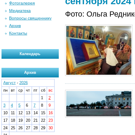
сентября 2024 г
Фотогалерея
Медиатека
Фото: Ольга Редни
Вопросы священнику
Архив
Контакты
Календарь
Архив
Август
-
2026
пн
вт
ср
чт
пт
сб
вс
1
2
3
4
5
6
7
8
9
10
11
12
13
14
15
16
17
18
19
20
21
22
23
24
25
26
27
28
29
30