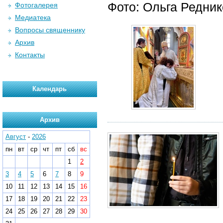
Фото: Ольга Редни
Фотогалерея
Медиатека
Вопросы священнику
Архив
Контакты
Календарь
Архив
Август
-
2026
пн
вт
ср
чт
пт
сб
вс
1
2
3
4
5
6
7
8
9
10
11
12
13
14
15
16
17
18
19
20
21
22
23
24
25
26
27
28
29
30