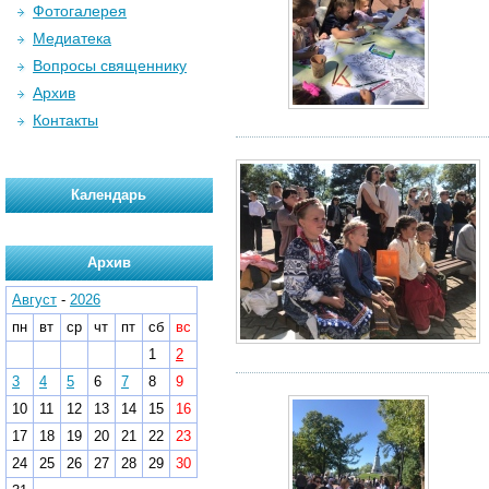
Фотогалерея
Медиатека
Вопросы священнику
Архив
Контакты
Календарь
Архив
Август
-
2026
пн
вт
ср
чт
пт
сб
вс
1
2
3
4
5
6
7
8
9
10
11
12
13
14
15
16
17
18
19
20
21
22
23
24
25
26
27
28
29
30