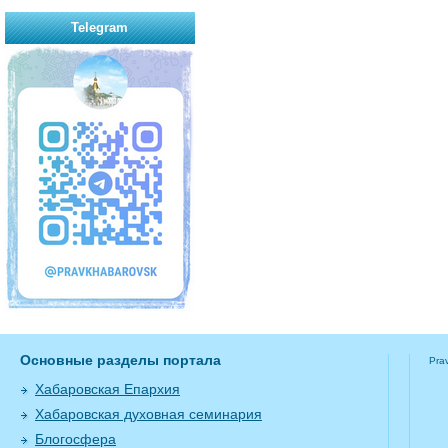
Telegram
Основные разделы портала
Pra
Хабаровская Епархия
Хабаровская духовная семинария
Блогосфера