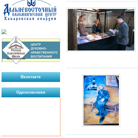
Вконтакте
Однокласники