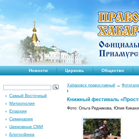
Новости
Церковь
Общество
Хабаровск православный
→
Фотогал
г.
Самый Восточный
Книжный фестиваль «Простые
Митрополия
Фото: Ольга Редникова, Юлия Кикахи
Епархия
Семинария
Церковные СМИ
Блогосфера