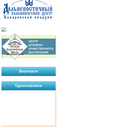
Вконтакте
Однокласники