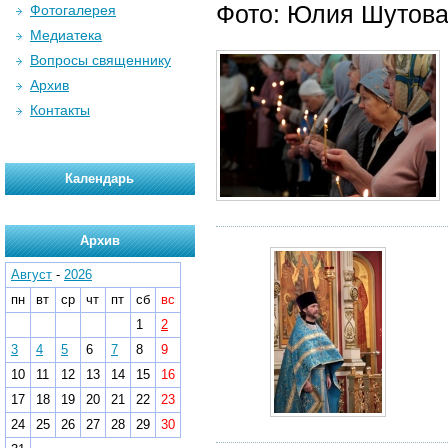
Фото: Юлия Шутов
Фотогалерея
Медиатека
Вопросы священнику
Архив
Контакты
Календарь
Архив
Август
-
2026
пн
вт
ср
чт
пт
сб
вс
1
2
3
4
5
6
7
8
9
10
11
12
13
14
15
16
17
18
19
20
21
22
23
24
25
26
27
28
29
30