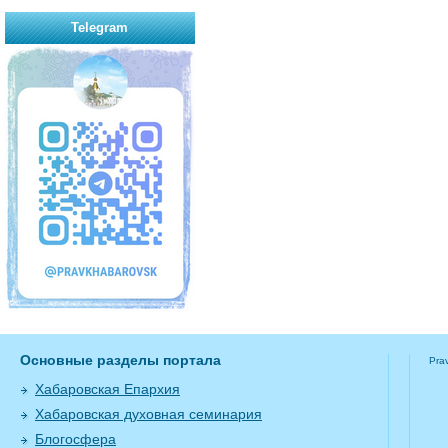
Telegram
Основные разделы портала
Pra
Хабаровская Епархия
Хабаровская духовная семинария
Блогосфера