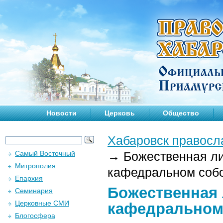
Новости
Церковь
Общество
Хабаровск правосл
Самый Восточный
→
Божественная ли
Митрополия
кафедральном собор
Епархия
Божественная 
Семинария
Церковные СМИ
кафедральном 
Блогосфера