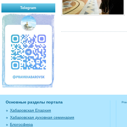
Telegram
Основные разделы портала
Pra
Хабаровская Епархия
Хабаровская духовная семинария
Блогосфера