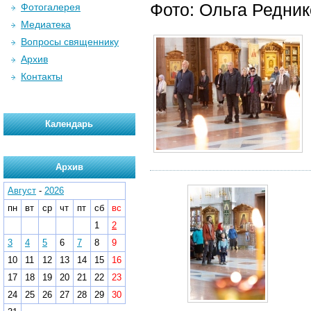
Фото: Ольга Редни
Фотогалерея
Медиатека
Вопросы священнику
Архив
Контакты
Календарь
Архив
Август
-
2026
пн
вт
ср
чт
пт
сб
вс
1
2
3
4
5
6
7
8
9
10
11
12
13
14
15
16
17
18
19
20
21
22
23
24
25
26
27
28
29
30