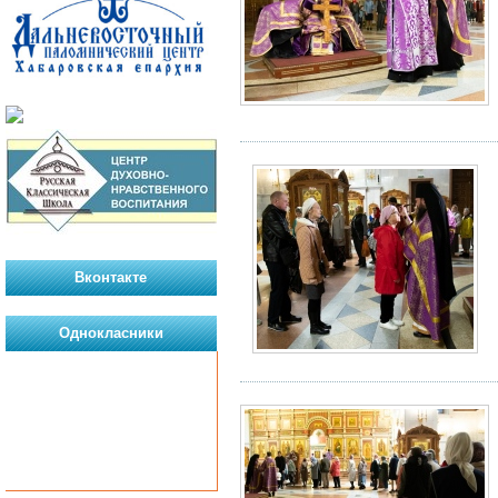
Вконтакте
Однокласники