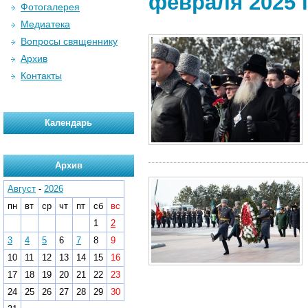
февраля 2025 г
Фотогалерея
Медиатека
Вопросы священнику
Архив
Контакты
Календарь
Архив
Август
-
2026
пн
вт
ср
чт
пт
сб
вс
1
2
3
4
5
6
7
8
9
10
11
12
13
14
15
16
17
18
19
20
21
22
23
24
25
26
27
28
29
30