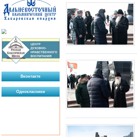
Вконтакте
Однокласники