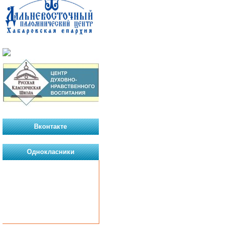
Вконтакте
Однокласники