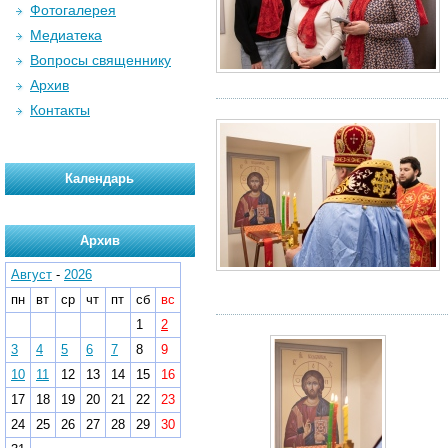
Фотогалерея
Медиатека
Вопросы священнику
Архив
Контакты
Календарь
Архив
Август
-
2026
пн
вт
ср
чт
пт
сб
вс
1
2
3
4
5
6
7
8
9
10
11
12
13
14
15
16
17
18
19
20
21
22
23
24
25
26
27
28
29
30