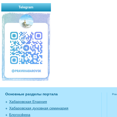
Telegram
Основные разделы портала
Pra
Хабаровская Епархия
Хабаровская духовная семинария
Блогосфера