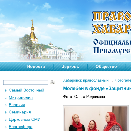
Новости
Церковь
Общество
Хабаровск православный
→
Фотогал
Молебен в фонде «Защитник
Самый Восточный
Фото: Ольга Редникова
Митрополия
Епархия
Семинария
Церковные СМИ
Блогосфера