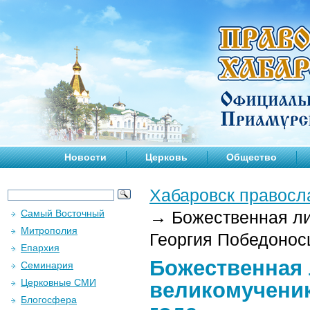
Новости
Церковь
Общество
Хабаровск правосл
Самый Восточный
→
Божественная ли
Митрополия
Георгия Победоносц
Епархия
Божественная 
Семинария
Церковные СМИ
великомученик
Блогосфера