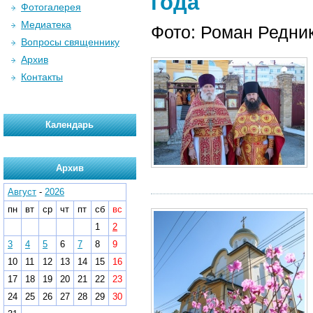
года
Фотогалерея
Медиатека
Фото: Роман Редни
Вопросы священнику
Архив
Контакты
Календарь
Архив
Август
-
2026
пн
вт
ср
чт
пт
сб
вс
1
2
3
4
5
6
7
8
9
10
11
12
13
14
15
16
17
18
19
20
21
22
23
24
25
26
27
28
29
30