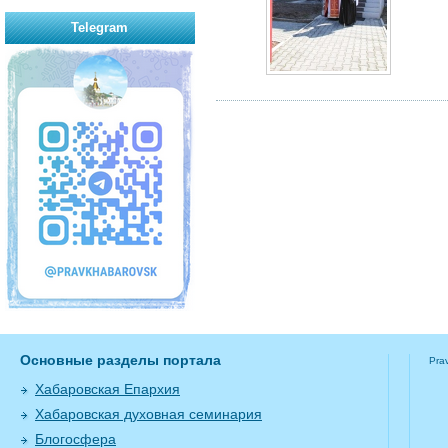
Telegram
Основные разделы портала
Pra
Хабаровская Епархия
Хабаровская духовная семинария
Блогосфера