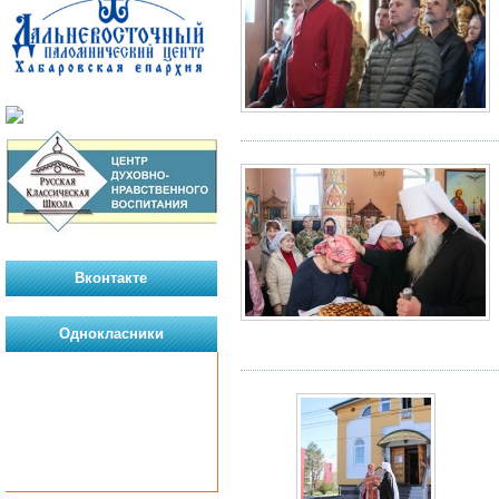
Вконтакте
Однокласники