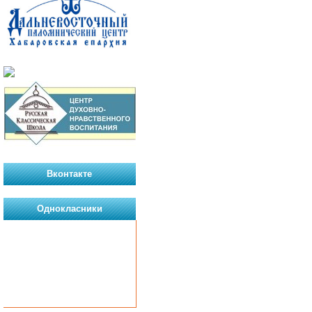
Вконтакте
Однокласники