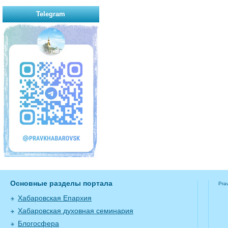
Telegram
Основные разделы портала
Pra
Хабаровская Епархия
Хабаровская духовная семинария
Блогосфера