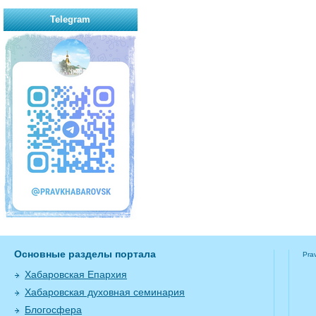
Telegram
Основные разделы портала
Pra
Хабаровская Епархия
Хабаровская духовная семинария
Блогосфера