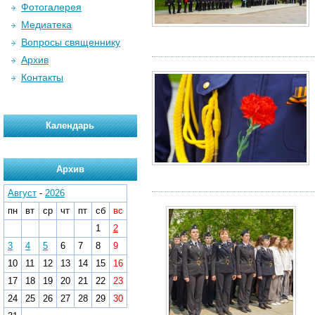
Фотогалерея
Медиатека
Вопросы священнику
Архив
Контакты
Календарь
Архив
Август
-
2026
пн
вт
ср
чт
пт
сб
вс
1
2
3
4
5
6
7
8
9
10
11
12
13
14
15
16
17
18
19
20
21
22
23
24
25
26
27
28
29
30