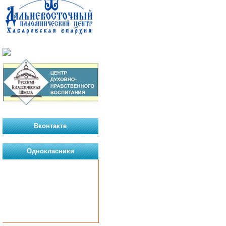
Вконтакте
Однокласники