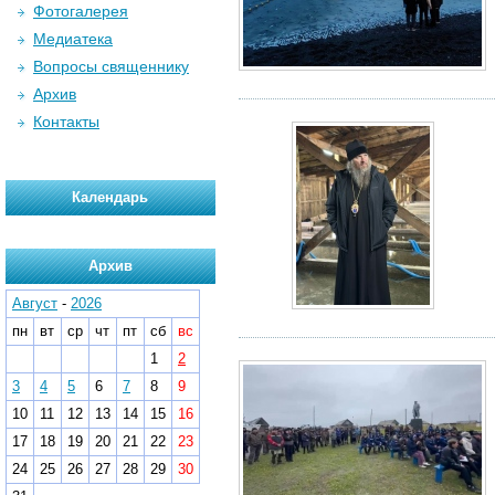
Фотогалерея
Медиатека
Вопросы священнику
Архив
Контакты
Календарь
Архив
Август
-
2026
пн
вт
ср
чт
пт
сб
вс
1
2
3
4
5
6
7
8
9
10
11
12
13
14
15
16
17
18
19
20
21
22
23
24
25
26
27
28
29
30