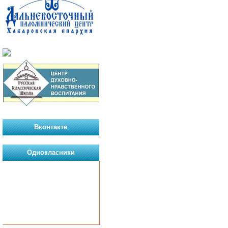
Вконтакте
Однокласники