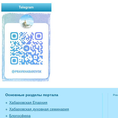
Telegram
Основные разделы портала
Pra
Хабаровская Епархия
Хабаровская духовная семинария
Блогосфера