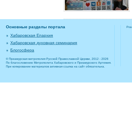
Основные разделы портала
Pra
Хабаровская Епархия
Хабаровская духовная семинария
Блогосфера
© Приамурская митрополия Русской Православной Церкви, 2012 - 2026
По благословению Митрополита Хабаровского и Приамурского Артемия.
При копировании материалов активная ссылка на сайт обязательна.