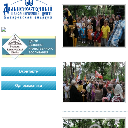
Вконтакте
Однокласники