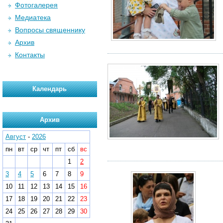
Фотогалерея
Медиатека
Вопросы священнику
Архив
Контакты
Календарь
Архив
Август
-
2026
пн
вт
ср
чт
пт
сб
вс
1
2
3
4
5
6
7
8
9
10
11
12
13
14
15
16
17
18
19
20
21
22
23
24
25
26
27
28
29
30