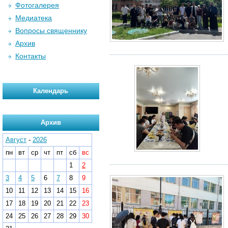
Фотогалерея
Медиатека
Вопросы священнику
Архив
Контакты
Календарь
Архив
Август
-
2026
пн
вт
ср
чт
пт
сб
вс
1
2
3
4
5
6
7
8
9
10
11
12
13
14
15
16
17
18
19
20
21
22
23
24
25
26
27
28
29
30