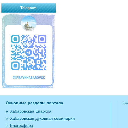
Telegram
Основные разделы портала
Pra
Хабаровская Епархия
Хабаровская духовная семинария
Блогосфера