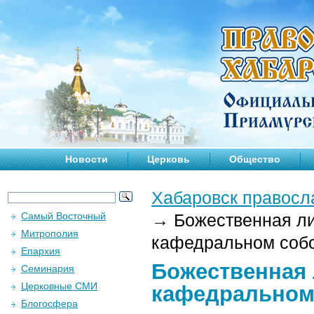
Новости
Церковь
Общество
Хабаровск правосл
Самый Восточный
→
Божественная ли
Митрополия
кафедральном собор
Епархия
Божественная 
Семинария
Церковные СМИ
кафедральном 
Блогосфера