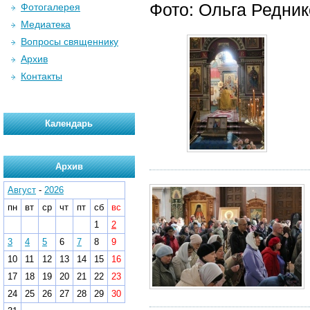
Фото: Ольга Редни
Фотогалерея
Медиатека
Вопросы священнику
Архив
Контакты
Календарь
Архив
Август
-
2026
пн
вт
ср
чт
пт
сб
вс
1
2
3
4
5
6
7
8
9
10
11
12
13
14
15
16
17
18
19
20
21
22
23
24
25
26
27
28
29
30