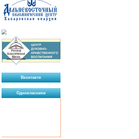
Вконтакте
Однокласники