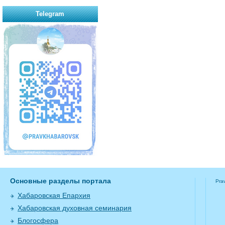
Telegram
Основные разделы портала
Pra
Хабаровская Епархия
Хабаровская духовная семинария
Блогосфера