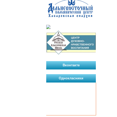
Вконтакте
Однокласники