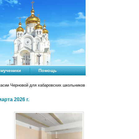
мученики
Помощь
асии Черновой для хабаровских школьников
рта 2026 г.