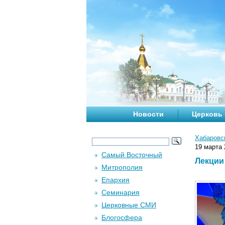
Новости
Церковь
Хабаровс
19 марта 
Самый Восточный
Лекции
Митрополия
Епархия
Семинария
Церковные СМИ
Блогосфера