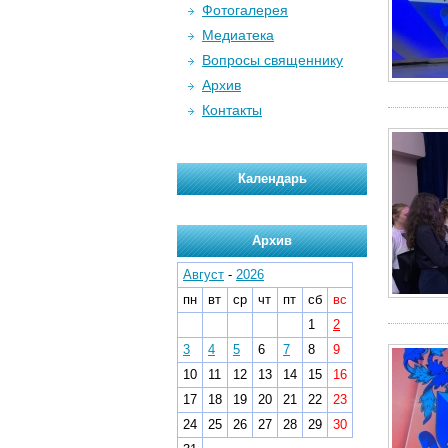
Фотогалерея
Медиатека
Вопросы священнику
Архив
Контакты
Календарь
Архив
Август
-
2026
пн
вт
ср
чт
пт
сб
вс
1
2
3
4
5
6
7
8
9
10
11
12
13
14
15
16
17
18
19
20
21
22
23
24
25
26
27
28
29
30