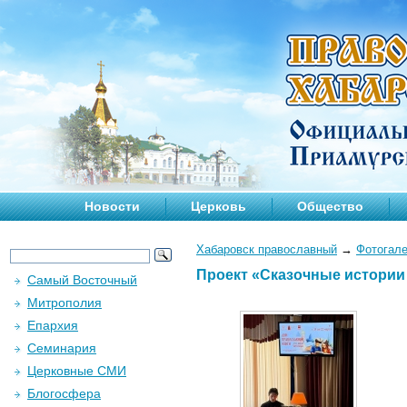
Новости
Церковь
Общество
Хабаровск православный
→
Фотогал
Проект «Сказочные истории с
Самый Восточный
Митрополия
Епархия
Семинария
Церковные СМИ
Блогосфера