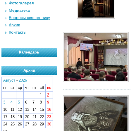
Фотогалерея
Медиатека
Вопросы священнику
Архив
Контакты
Календарь
Архив
Август
-
2026
пн
вт
ср
чт
пт
сб
вс
1
2
3
4
5
6
7
8
9
10
11
12
13
14
15
16
17
18
19
20
21
22
23
24
25
26
27
28
29
30