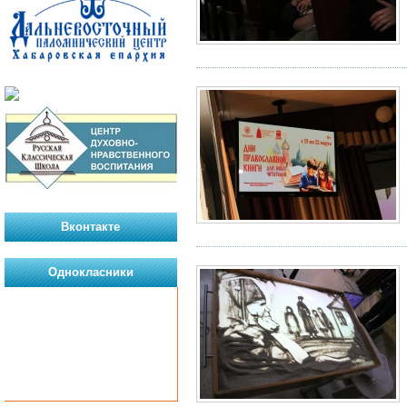
Вконтакте
Однокласники