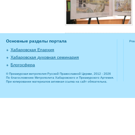
Основные разделы портала
Pra
Хабаровская Епархия
Хабаровская духовная семинария
Блогосфера
© Приамурская митрополия Русской Православной Церкви, 2012 - 2026
По благословению Митрополита Хабаровского и Приамурского Артемия.
При копировании материалов активная ссылка на сайт обязательна.