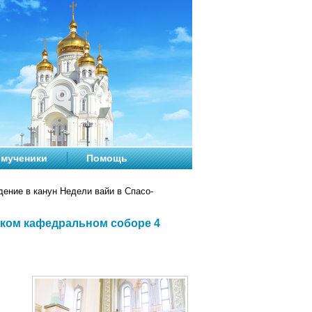
мученики
Помощь
ение в канун Недели вайи в Спасо-
ском кафедральном соборе 4