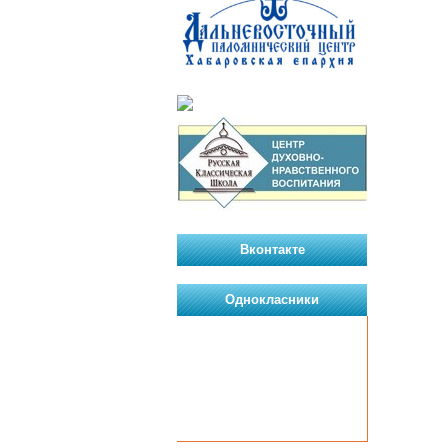
Вконтакте
Однокласники