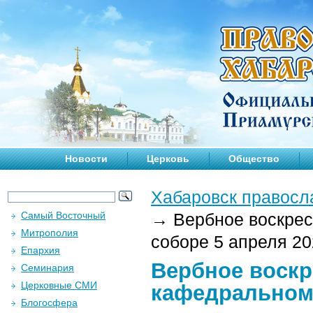
Новости
Церковь
Общество
Хабаровск правосл
Самый Восточный
→
Вербное воскрес
Митрополия
соборе 5 апреля 202
Епархия
Вербное воскр
Семинария
Церковные СМИ
кафедральном 
Блогосфера