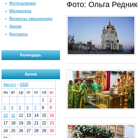
Фото: Ольга Редни
Фотогалерея
Медиатека
Вопросы священнику
Архив
Контакты
Календарь
Архив
Август
-
2026
пн
вт
ср
чт
пт
сб
вс
1
2
3
4
5
6
7
8
9
10
11
12
13
14
15
16
17
18
19
20
21
22
23
24
25
26
27
28
29
30