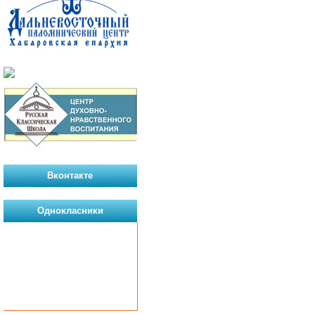
Вконтакте
Однокласники