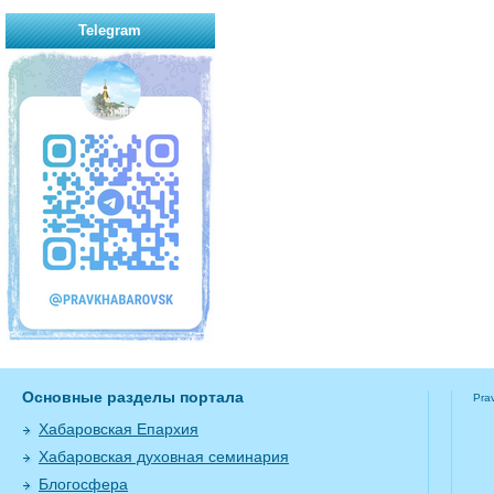
Telegram
Основные разделы портала
Pra
Хабаровская Епархия
Хабаровская духовная семинария
Блогосфера