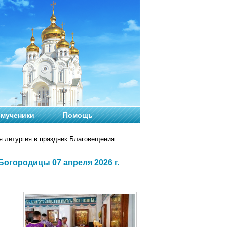
мученики
Помощь
 литургия в праздник Благовещения
огородицы 07 апреля 2026 г.