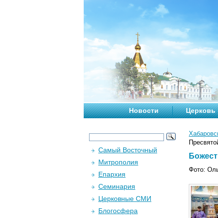
Новости
Церковь
Хабаровс
Пресвятой
Самый Восточный
Божест
Митрополия
Фото: Ол
Епархия
Семинария
Церковные СМИ
Блогосфера