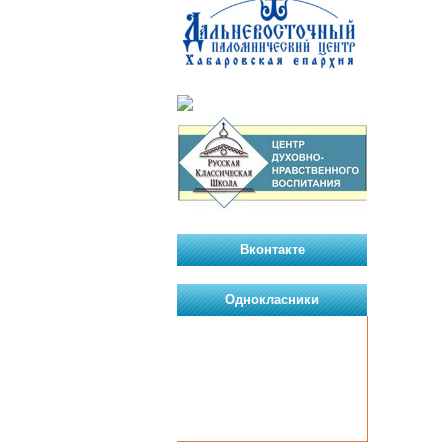
Вконтакте
Однокласники