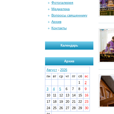
Фотогалерея
Медиатека
Вопросы священнику
Архив
Контакты
Календарь
Архив
Август
-
2026
пн
вт
ср
чт
пт
сб
вс
1
2
3
4
5
6
7
8
9
10
11
12
13
14
15
16
17
18
19
20
21
22
23
24
25
26
27
28
29
30