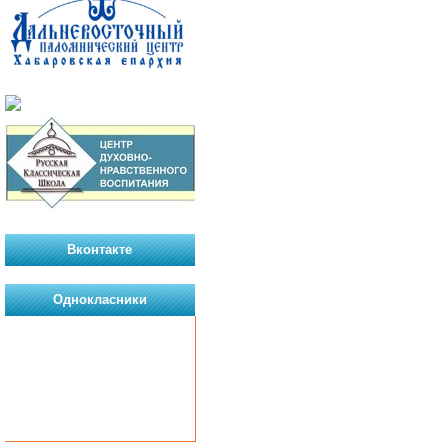
Вконтакте
Однокласники