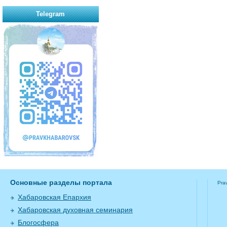
Telegram
Основные разделы портала
Pra
Хабаровская Епархия
Хабаровская духовная семинария
Блогосфера