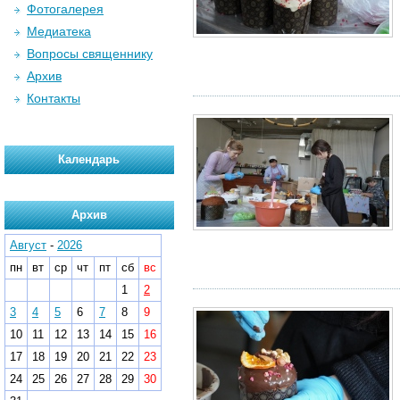
Фотогалерея
Медиатека
Вопросы священнику
Архив
Контакты
Календарь
Архив
Август
-
2026
пн
вт
ср
чт
пт
сб
вс
1
2
3
4
5
6
7
8
9
10
11
12
13
14
15
16
17
18
19
20
21
22
23
24
25
26
27
28
29
30