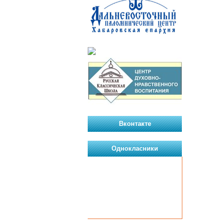
Вконтакте
Однокласники