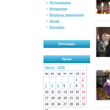
Фотогалерея
Медиатека
Вопросы священнику
Архив
Контакты
Календарь
Архив
Август
-
2026
пн
вт
ср
чт
пт
сб
вс
1
2
3
4
5
6
7
8
9
10
11
12
13
14
15
16
17
18
19
20
21
22
23
24
25
26
27
28
29
30