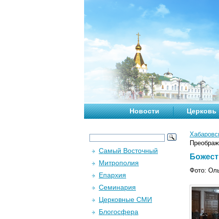
Новости
Церковь
Хабаровс
Преображе
Самый Восточный
Божест
Митрополия
Фото: Ол
Епархия
Семинария
Церковные СМИ
Блогосфера