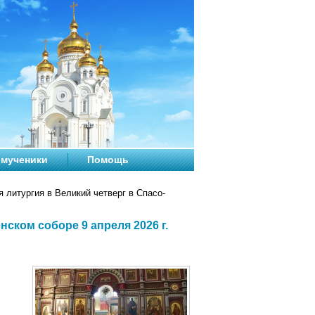
мученики
Помощь
 литургия в Великий четверг в Спасо-
ском соборе 9 апреля 2026 г.