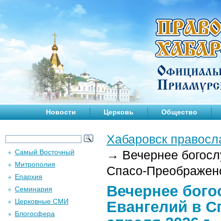
Новости
Церковь
Общество
Хабаровск правосл
Самый Восточный
→
Вечернее богосл
Митрополия
Спасо-Преображенс
Епархия
Вечернее бого
Семинария
Церковные СМИ
Евангелий в С
Блогосфера