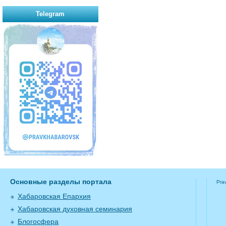
Telegram
Основные разделы портала
Pra
Хабаровская Епархия
Хабаровская духовная семинария
Блогосфера