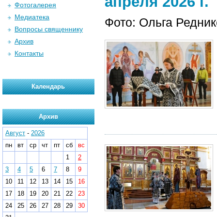
апреля 2026 г.
Фотогалерея
Медиатека
Фото: Ольга Редни
Вопросы священнику
Архив
Контакты
Календарь
Архив
Август
-
2026
пн
вт
ср
чт
пт
сб
вс
1
2
3
4
5
6
7
8
9
10
11
12
13
14
15
16
17
18
19
20
21
22
23
24
25
26
27
28
29
30