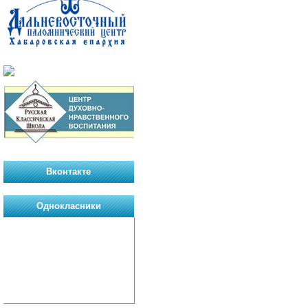
Вконтакте
Однокласники