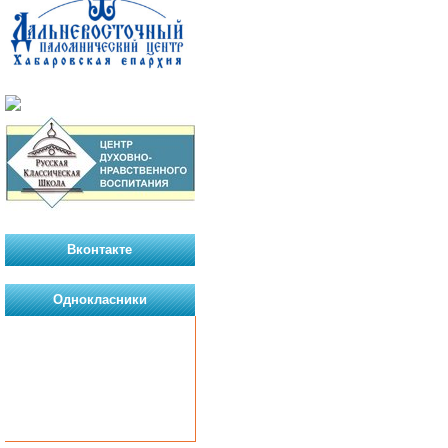
Вконтакте
Однокласники