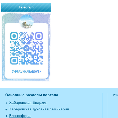
Telegram
Основные разделы портала
Pra
Хабаровская Епархия
Хабаровская духовная семинария
Блогосфера