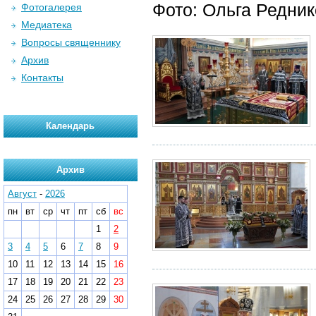
Фото: Ольга Редни
Фотогалерея
Медиатека
Вопросы священнику
Архив
Контакты
Календарь
Архив
Август
-
2026
пн
вт
ср
чт
пт
сб
вс
1
2
3
4
5
6
7
8
9
10
11
12
13
14
15
16
17
18
19
20
21
22
23
24
25
26
27
28
29
30