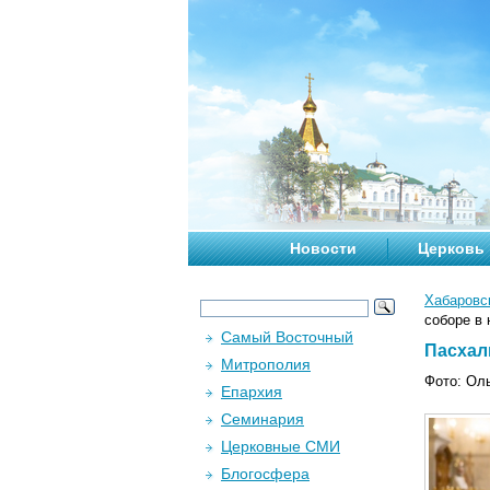
Новости
Церковь
Хабаровс
соборе в 
Самый Восточный
Пасхал
Митрополия
Фото: Оль
Епархия
Семинария
Церковные СМИ
Блогосфера