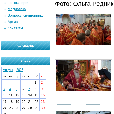
Фото: Ольга Редни
Фотогалерея
Медиатека
Вопросы священнику
Архив
Контакты
Календарь
Архив
Август
-
2026
пн
вт
ср
чт
пт
сб
вс
1
2
3
4
5
6
7
8
9
10
11
12
13
14
15
16
17
18
19
20
21
22
23
24
25
26
27
28
29
30