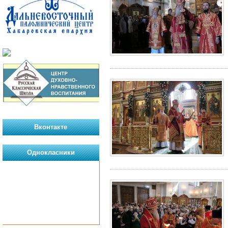
Вконтакте
Однокласники