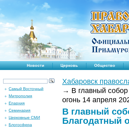
Новости
Церковь
Общество
Хабаровск правосл
Самый Восточный
→
В главный собор
Митрополия
огонь 14 апреля 202
Епархия
В главный соб
Семинария
Церковные СМИ
Благодатный ог
Блогосфера