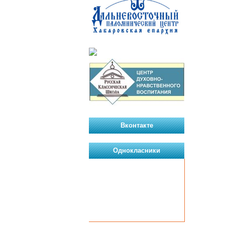
Вконтакте
Однокласники