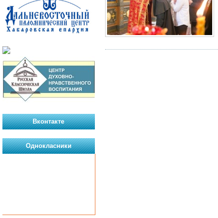
Вконтакте
Однокласники