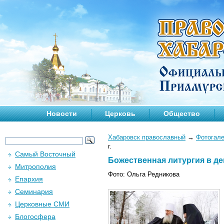
Новости
Церковь
Общество
Хабаровск православный
→
Фотогал
г.
Самый Восточный
Божественная литургия в де
Митрополия
Фото: Ольга Редникова
Епархия
Семинария
Церковные СМИ
Блогосфера