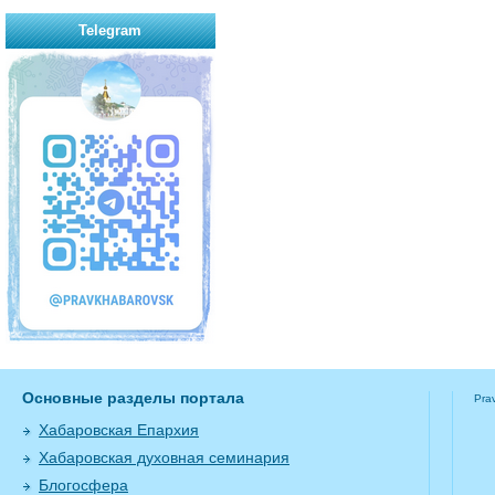
Telegram
Основные разделы портала
Pra
Хабаровская Епархия
Хабаровская духовная семинария
Блогосфера