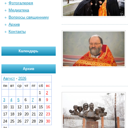
Фотогалерея
Медиатека
Вопросы священнику
Архив
Контакты
Календарь
Архив
Август
-
2026
пн
вт
ср
чт
пт
сб
вс
1
2
3
4
5
6
7
8
9
10
11
12
13
14
15
16
17
18
19
20
21
22
23
24
25
26
27
28
29
30