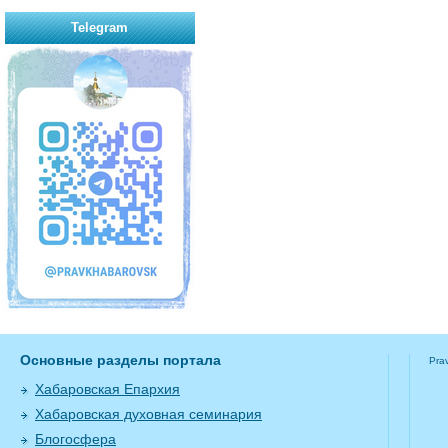
Telegram
Основные разделы портала
Pra
Хабаровская Епархия
Хабаровская духовная семинария
Блогосфера