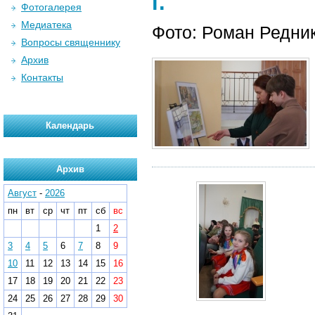
г.
Фотогалерея
Медиатека
Фото: Роман Редни
Вопросы священнику
Архив
Контакты
Календарь
Архив
Август
-
2026
пн
вт
ср
чт
пт
сб
вс
1
2
3
4
5
6
7
8
9
10
11
12
13
14
15
16
17
18
19
20
21
22
23
24
25
26
27
28
29
30