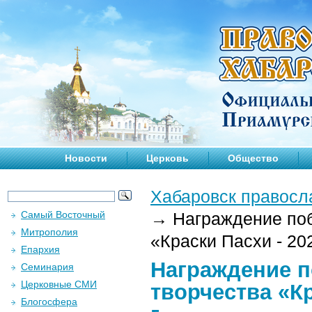
Новости
Церковь
Общество
Хабаровск правосл
Самый Восточный
→
Награждение поб
Митрополия
«Краски Пасхи - 202
Епархия
Награждение п
Семинария
Церковные СМИ
творчества «Кр
Блогосфера