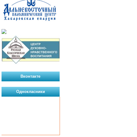
Вконтакте
Однокласники