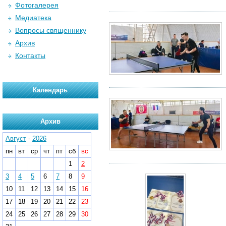
Фотогалерея
Медиатека
Вопросы священнику
Архив
Контакты
Календарь
Архив
Август
-
2026
пн
вт
ср
чт
пт
сб
вс
1
2
3
4
5
6
7
8
9
10
11
12
13
14
15
16
17
18
19
20
21
22
23
24
25
26
27
28
29
30