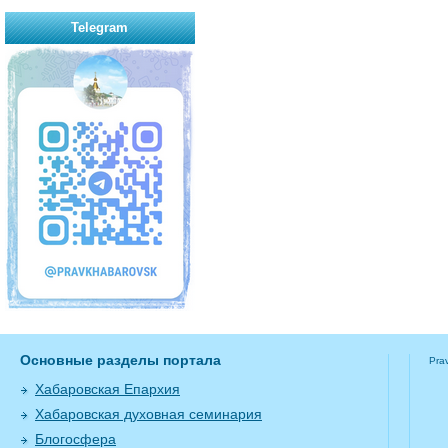
Telegram
Основные разделы портала
Pra
Хабаровская Епархия
Хабаровская духовная семинария
Блогосфера