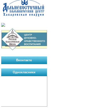
Вконтакте
Однокласники