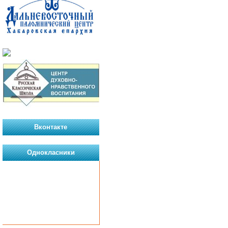
Вконтакте
Однокласники