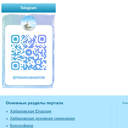
Telegram
Основные разделы портала
Pra
Хабаровская Епархия
Хабаровская духовная семинария
Блогосфера