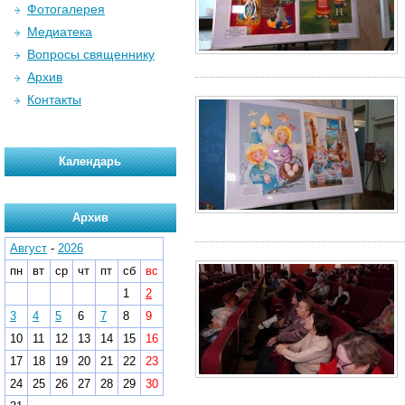
Фотогалерея
Медиатека
Вопросы священнику
Архив
Контакты
Календарь
Архив
Август
-
2026
пн
вт
ср
чт
пт
сб
вс
1
2
3
4
5
6
7
8
9
10
11
12
13
14
15
16
17
18
19
20
21
22
23
24
25
26
27
28
29
30