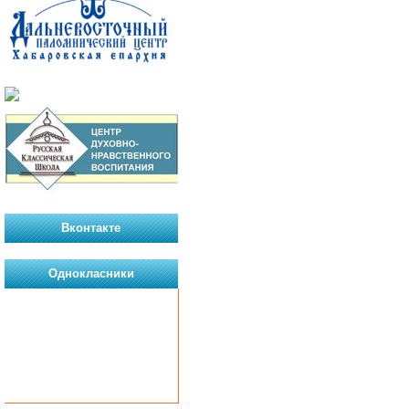
Вконтакте
Однокласники