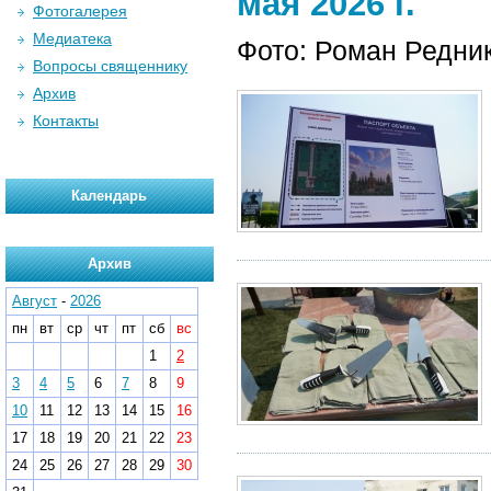
мая 2026 г.
Фотогалерея
Медиатека
Фото: Роман Редни
Вопросы священнику
Архив
Контакты
Календарь
Архив
Август
-
2026
пн
вт
ср
чт
пт
сб
вс
1
2
3
4
5
6
7
8
9
10
11
12
13
14
15
16
17
18
19
20
21
22
23
24
25
26
27
28
29
30