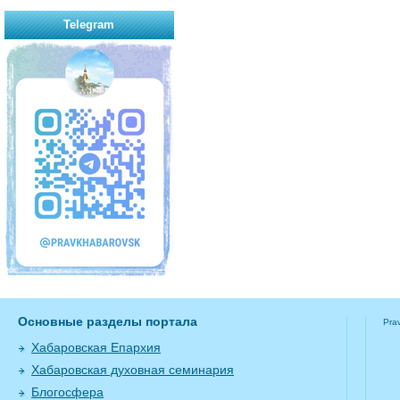
Telegram
Основные разделы портала
Pra
Хабаровская Епархия
Хабаровская духовная семинария
Блогосфера