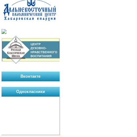
Вконтакте
Однокласники