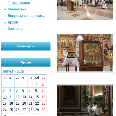
Фотогалерея
Медиатека
Вопросы священнику
Архив
Контакты
Календарь
Архив
Август
-
2026
пн
вт
ср
чт
пт
сб
вс
1
2
3
4
5
6
7
8
9
10
11
12
13
14
15
16
17
18
19
20
21
22
23
24
25
26
27
28
29
30