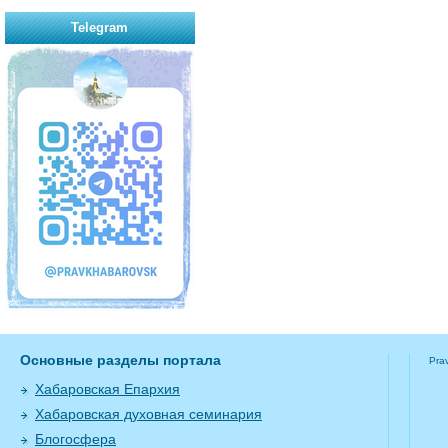
Telegram
Основные разделы портала
Pra
Хабаровская Епархия
Хабаровская духовная семинария
Блогосфера