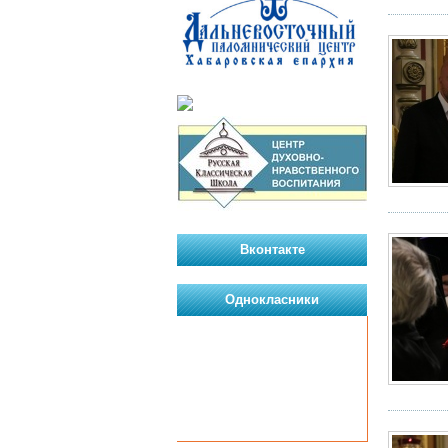
Вконтакте
Однокласники