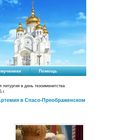
мученики
Помощь
 литургия в день тезоименитства
 г.
 Артемия в Спасо-Преображенском