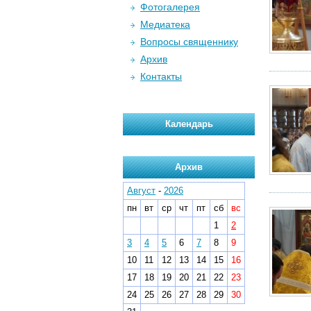
Фотогалерея
Медиатека
Вопросы священнику
Архив
Контакты
Календарь
Архив
Август
-
2026
пн
вт
ср
чт
пт
сб
вс
1
2
3
4
5
6
7
8
9
10
11
12
13
14
15
16
17
18
19
20
21
22
23
24
25
26
27
28
29
30