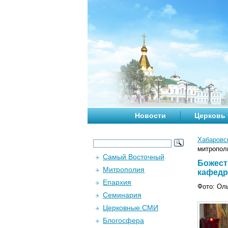
Новости
Церковь
Хабаровс
митропол
Самый Восточный
Божест
Митрополия
кафедр
Епархия
Фото: Ол
Семинария
Церковные СМИ
Блогосфера