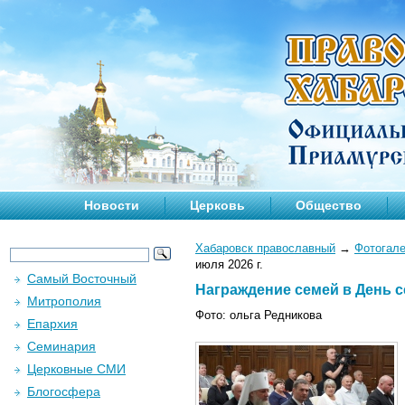
Новости
Церковь
Общество
Хабаровск православный
→
Фотогал
июля 2026 г.
Самый Восточный
Награждение семей в День се
Митрополия
Фото: ольга Редникова
Епархия
Семинария
Церковные СМИ
Блогосфера