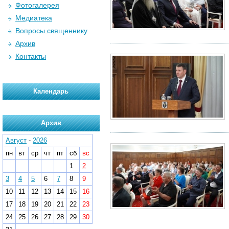
Фотогалерея
Медиатека
Вопросы священнику
Архив
Контакты
Календарь
Архив
Август
-
2026
пн
вт
ср
чт
пт
сб
вс
1
2
3
4
5
6
7
8
9
10
11
12
13
14
15
16
17
18
19
20
21
22
23
24
25
26
27
28
29
30