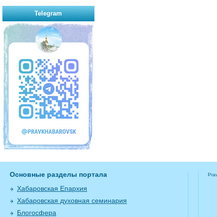
Telegram
Основные разделы портала
Pra
Хабаровская Епархия
Хабаровская духовная семинария
Блогосфера