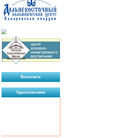
Вконтакте
Однокласники