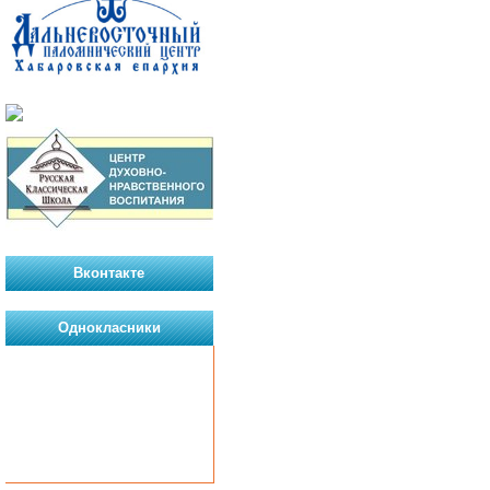
Вконтакте
Однокласники