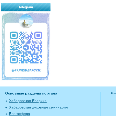
Telegram
Основные разделы портала
Pra
Хабаровская Епархия
Хабаровская духовная семинария
Блогосфера