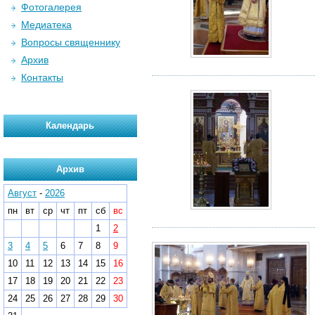
Фотогалерея
Медиатека
Вопросы священнику
Архив
Контакты
Календарь
Архив
Август
-
2026
пн
вт
ср
чт
пт
сб
вс
1
2
3
4
5
6
7
8
9
10
11
12
13
14
15
16
17
18
19
20
21
22
23
24
25
26
27
28
29
30