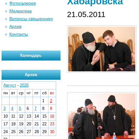
Хабаровска
Фотогалерея
Медиатека
21.05.2011
Вопросы священнику
Архив
Контакты
Календарь
Архив
Август
-
2026
пн
вт
ср
чт
пт
сб
вс
1
2
3
4
5
6
7
8
9
10
11
12
13
14
15
16
17
18
19
20
21
22
23
24
25
26
27
28
29
30