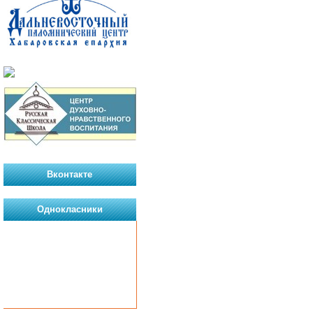
Вконтакте
Однокласники