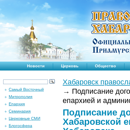
Новости
Церковь
Общество
Хабаровск правосл
Самый Восточный
→
Подписание дого
Митрополия
епархией и админи
Епархия
Подписание до
Семинария
Церковные СМИ
Хабаровской е
Блогосфера