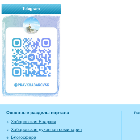
Telegram
Основные разделы портала
Pra
Хабаровская Епархия
Хабаровская духовная семинария
Блогосфера