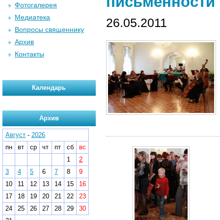
письменности 
Фотогалерея
Медиатека
26.05.2011
Вопросы священнику
Архив
Контакты
Календарь
Архив
Август
-
2026
пн
вт
ср
чт
пт
сб
вс
1
2
3
4
5
6
7
8
9
10
11
12
13
14
15
16
17
18
19
20
21
22
23
24
25
26
27
28
29
30