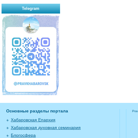
Telegram
Основные разделы портала
Pra
Хабаровская Епархия
Хабаровская духовная семинария
Блогосфера