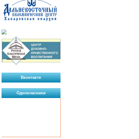
Вконтакте
Однокласники