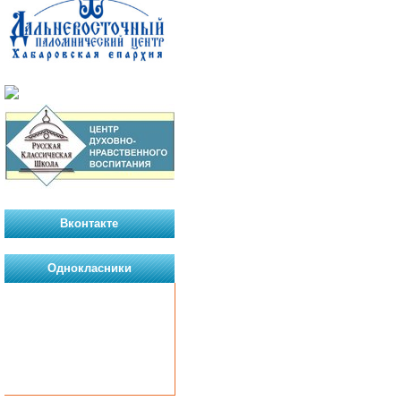
Вконтакте
Однокласники