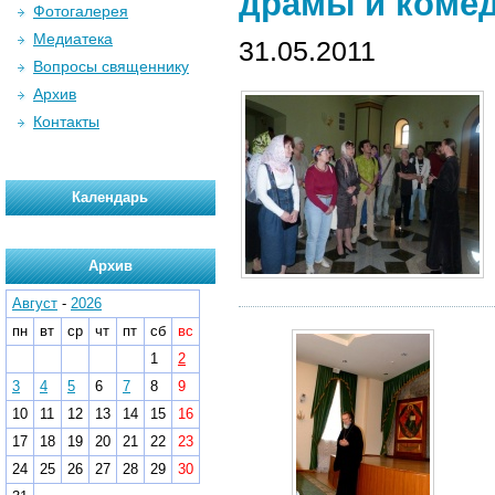
драмы и комед
Фотогалерея
Медиатека
31.05.2011
Вопросы священнику
Архив
Контакты
Календарь
Архив
Август
-
2026
пн
вт
ср
чт
пт
сб
вс
1
2
3
4
5
6
7
8
9
10
11
12
13
14
15
16
17
18
19
20
21
22
23
24
25
26
27
28
29
30