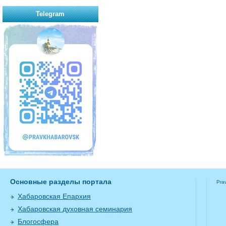
Telegram
Основные разделы портала
Pra
Хабаровская Епархия
Хабаровская духовная семинария
Блогосфера